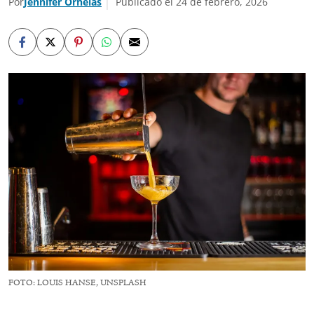
Por
Jennifer Ornelas
Publicado el 24 de febrero, 2026
FOTO: LOUIS HANSE, UNSPLASH