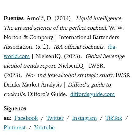
Fuentes
: Arnold, D. (2014).
Liquid intelligence:
The art and science of the perfect cocktail
. W. W.
Norton & Company | International Bartenders
Association. (s. f.).
IBA official cocktails
.
iba-
world.com
| NielsenIQ. (2023).
Global beverage
alcohol trends report
. NielsenIQ | IWSR.
(2023).
No- and low-alcohol strategic study
. IWSR
Drinks Market Analysis |
Difford’s guide to
cocktails
. Difford’s Guide.
diffordsguide.com
Síguenos
en:
Facebook
/
Twitter
/
Instagram
/
TikTok
/
Pinterest
/
Youtube