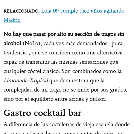
Lola 09 cumple diez años agitando
Madrid
No hay que pasar por alto su sección de tragos sin
alcohol
(NoLo), cada vez más demandados –pura
tendencia-, que se conciben como una alternativa
capaz de transmitir las mismas sensaciones que
cualquier cóctel clásico. Son combinados como la
Limonada Tropical
que demuestran que la
complejidad de un trago no se mide por sus grados,
sino por el equilibrio entre acidez y dulzor.
Gastro cocktail bar
A diferencia de las coctelerías de vieja escuela donde
el trago se despacha con unas patatas de bolsa, en