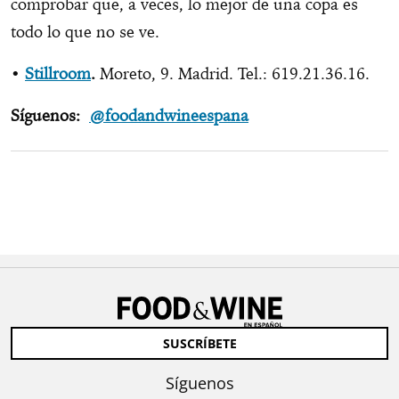
comprobar que, a veces, lo mejor de una copa es
todo lo que no se ve.
•
Stillroom
.
Moreto, 9. Madrid. Tel.: 619.21.36.16.
Síguenos:
@foodandwineespana
SUSCRÍBETE
Síguenos