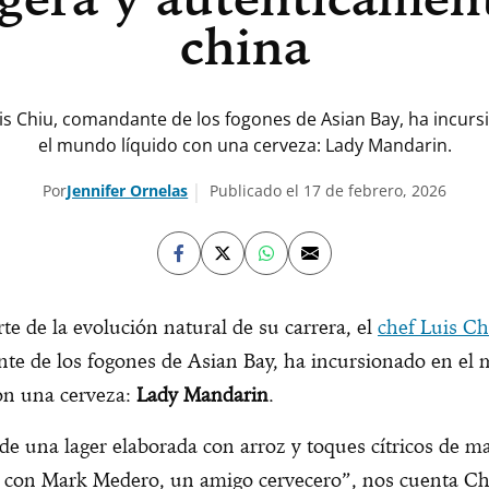
china
uis Chiu, comandante de los fogones de Asian Bay, ha incur
el mundo líquido con una cerveza: Lady Mandarin.
Por
Jennifer Ornelas
Publicado el 17 de febrero, 2026
e de la evolución natural de su carrera, el
chef Luis Ch
te de los fogones de Asian Bay, ha incursionado en el
on una cerveza:
Lady Mandarin
.
 de una lager elaborada con arroz y toques cítricos de m
é con Mark Medero, un amigo cervecero”, nos cuenta Ch