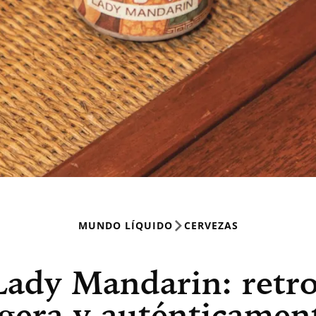
MUNDO LÍQUIDO
CERVEZAS
Lady Mandarin: retro
igera y auténticamen