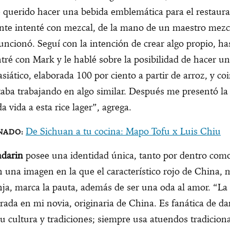
e querido hacer una bebida emblemática para el restaura
nte intenté con mezcal, de la mano de un maestro mezc
uncionó. Seguí con la intención de crear algo propio, ha
ré con Mark y le hablé sobre la posibilidad de hacer u
 asiático, elaborada 100 por ciento a partir de arroz, y co
taba trabajando en algo similar. Después me presentó la
a vida a esta rice lager”, agrega.
De Sichuan a tu cocina: Mapo Tofu x Luis Chiu
darin
posee una identidad única, tanto por dentro com
n una imagen en la que el característico rojo de China,
ja, marca la pauta, además de ser una oda al amor. “La 
irada en mi novia, originaria de China. Es fanática de da
u cultura y tradiciones; siempre usa atuendos tradiciona