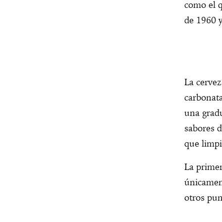
como el q
de 1960 y
La cervez
carbonata
una gradu
sabores d
que limpi
La primer
únicament
otros pun