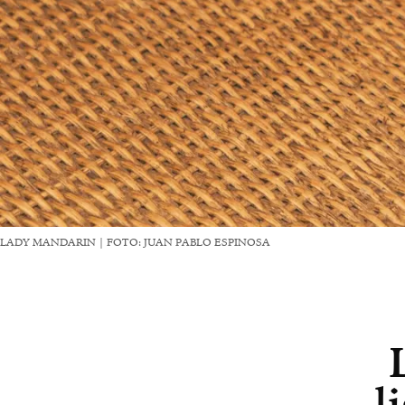
LADY MANDARIN | FOTO: JUAN PABLO ESPINOSA
l