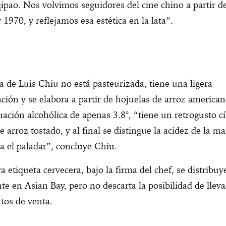
ipao. Nos volvimos seguidores del cine chino a partir d
 1970, y reflejamos esa estética en la lata”.
a de Luis Chiu no está pasteurizada, tiene una ligera
ción y se elabora a partir de hojuelas de arroz america
ación alcohólica de apenas 3.8°, “tiene un retrogusto cí
e arroz tostado, y al final se distingue la acidez de la m
a el paladar”, concluye Chiu.
a etiqueta cervecera, bajo la firma del chef, se distribuy
e en Asian Bay, pero no descarta la posibilidad de lleva
tos de venta.