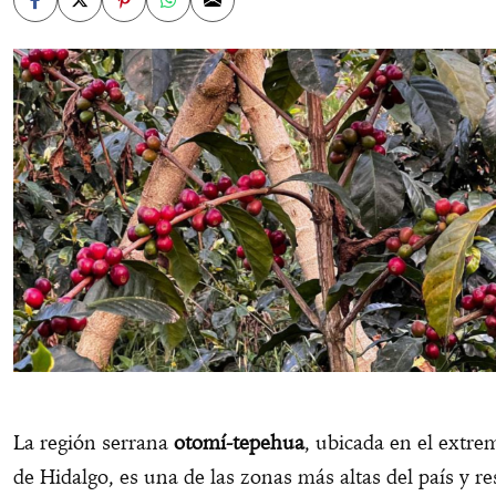
La región serrana
otomí-tepehua
, ubicada en el extre
de Hidalgo, es una de las zonas más altas del país y r