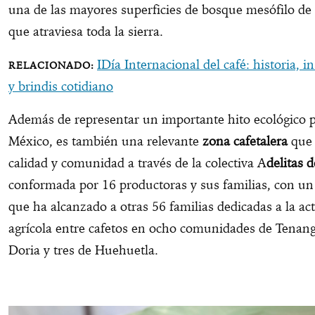
una de las mayores superficies de bosque mesófilo d
que atraviesa toda la sierra.
IDía Internacional del café: historia, i
y brindis cotidiano
Además de representar un importante hito ecológico 
México, es también una relevante
zona cafetalera
que
calidad y comunidad a través de la colectiva A
delitas 
conformada por 16 productoras y sus familias, con un
que ha alcanzado a otras 56 familias dedicadas a la ac
agrícola entre cafetos en ocho comunidades de Tenan
Doria y tres de Huehuetla.