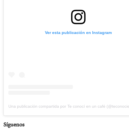
Ver esta publicación en Instagram
Una publicación compartida por Te conocí en un café (@teconoci
Síguenos