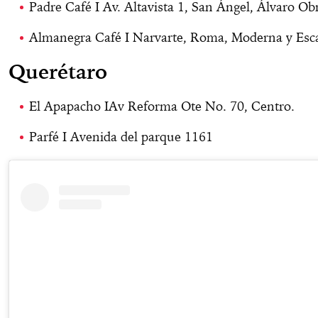
Padre Café I Av. Altavista 1, San Ángel, Álvaro Ob
Almanegra Café I Narvarte, Roma, Moderna y Esc
Querétaro
El Apapacho IAv Reforma Ote No. 70, Centro.
Parfé I Avenida del parque 1161