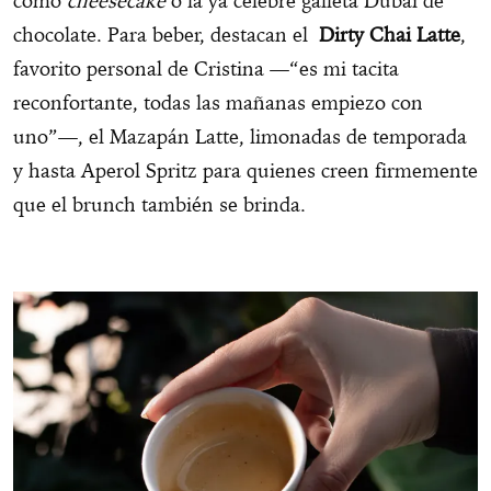
como
cheesecake
o la ya célebre galleta Dubai de
chocolate. Para beber, destacan el
Dirty Chai Latte
,
favorito personal de Cristina —“es mi tacita
reconfortante, todas las mañanas empiezo con
uno”—, el Mazapán Latte, limonadas de temporada
y hasta Aperol Spritz para quienes creen firmemente
que el brunch también se brinda.