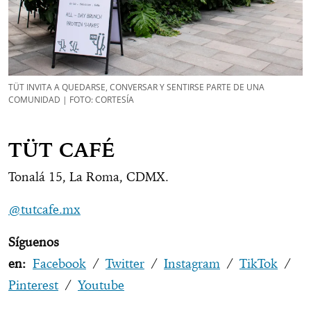
TÜT INVITA A QUEDARSE, CONVERSAR Y SENTIRSE PARTE DE UNA
COMUNIDAD | FOTO: CORTESÍA
TÜT CAFÉ
Tonalá 15, La Roma, CDMX.
@tutcafe.mx
Síguenos
en:
Facebook
/
Twitter
/
Instagram
/
TikTok
/
Pinterest
/
Youtube