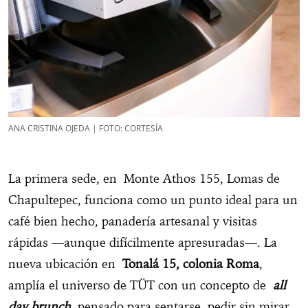
ANA CRISTINA OJEDA | FOTO: CORTESÍA
La primera sede, en Monte Athos 155, Lomas de
Chapultepec, funciona como un punto ideal para un
café bien hecho, panadería artesanal y visitas
rápidas —aunque difícilmente apresuradas—. La
nueva ubicación en
Tonalá 15, colonia Roma
,
amplía el universo de TÜT con un concepto de
all
day brunch
, pensado para sentarse, pedir sin mirar