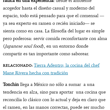
radica en una experiencia
: desde el ambiente
acogedor hasta el diseño casual y moderno del
espacio, todo está pensado para que el comensal —
ya sea experto en ramen o recién iniciado— se
sienta como en casa. La filosofía del lugar es simple
pero poderosa: servir comida reconfortante con alma
(
Japanese soul food
), en un entorno donde
compartir es tan importante como saborear.
Tierra Adentro; la cocina del chef
Mane Rivera hecha con tradición
Tonchin
llega a México no sólo a sumar a una
tendencia en alza, sino para aportar una cocina que
reconcilia lo clásico con lo actual y deja en claro que
el ramen, en las manos correctas, puede ser mucho