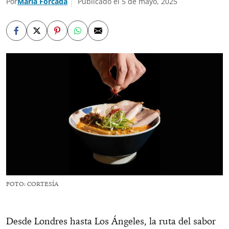
Por
María Forcada
Publicado el 5 de mayo, 2025
FOTO: CORTESÍA
Desde Londres hasta Los Ángeles, la ruta del sabor