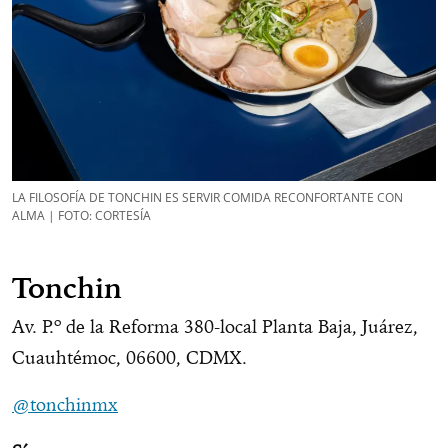
LA FILOSOFÍA DE TONCHIN ES SERVIR COMIDA RECONFORTANTE CON
ALMA | FOTO: CORTESÍA
Tonchin
Av. P.º de la Reforma 380-local Planta Baja, Juárez,
Cuauhtémoc, 06600, CDMX.
@tonchinmx