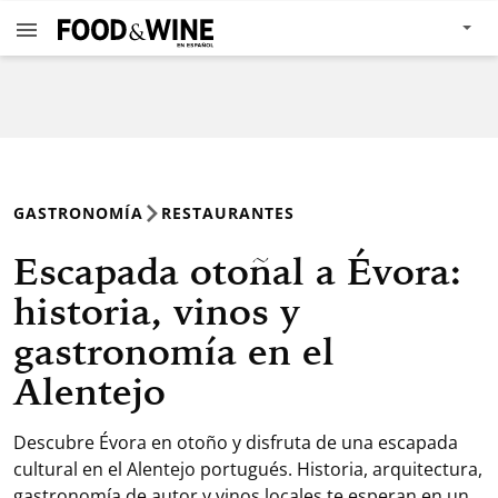
GASTRONOMÍA
RESTAURANTES
Escapada otoñal a Évora:
historia, vinos y
gastronomía en el
Alentejo
Descubre Évora en otoño y disfruta de una escapada
cultural en el Alentejo portugués. Historia, arquitectura,
gastronomía de autor y vinos locales te esperan en un