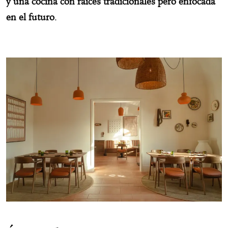
y una cocina con raíces tradicionales pero enfocada
en el futuro
.