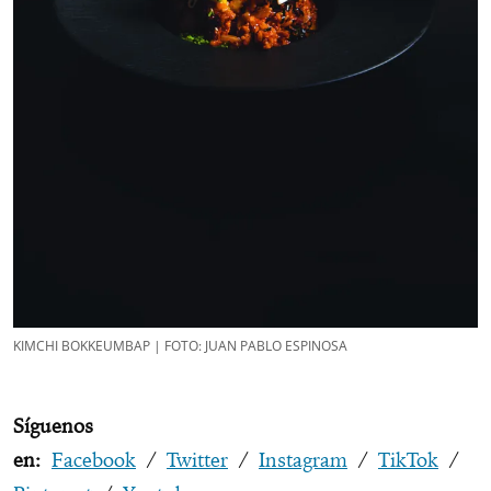
KIMCHI BOKKEUMBAP | FOTO: JUAN PABLO ESPINOSA
Síguenos
en:
Facebook
/
Twitter
/
Instagram
/
TikTok
/