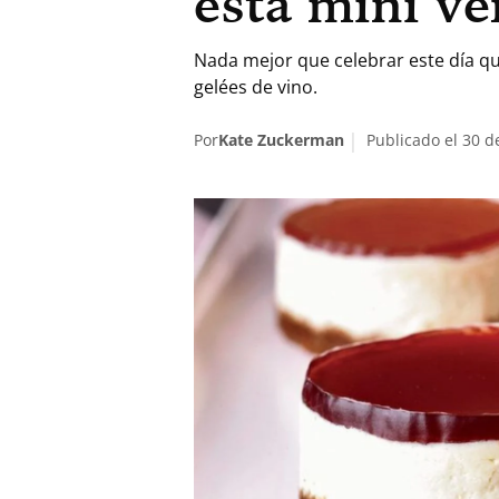
esta mini ve
Nada mejor que celebrar este día qu
gelées de vino.
Por
Kate Zuckerman
Publicado el 30 de