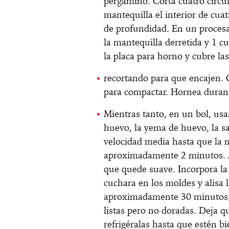
pergamino. Corta cuatro círcul
mantequilla el interior de cu
de profundidad. En un procesa
la mantequilla derretida y 1 c
la placa para horno y cubre las
recortando para que encajen. 
para compactar. Hornea durant
Mientras tanto, en un bol, usa
huevo, la yema de huevo, la sa
velocidad media hasta que la 
aproximadamente 2 minutos. A
que quede suave. Incorpora la
cuchara en los moldes y alisa 
aproximadamente 30 minutos, 
listas pero no doradas. Deja qu
refrigéralas hasta que estén bi