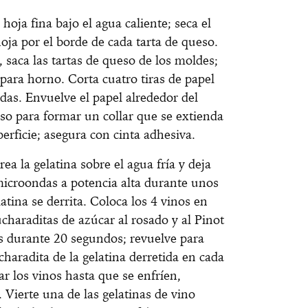
 hoja fina bajo el agua caliente; seca el
hoja por el borde de cada tarta de queso.
, saca las tartas de queso de los moldes;
 para horno. Corta cuatro tiras de papel
as. Envuelve el papel alrededor del
so para formar un collar que se extienda
erficie; asegura con cinta adhesiva.
a la gelatina sobre el agua fría y deja
microondas a potencia alta durante unos
atina se derrita. Coloca los 4 vinos en
haraditas de azúcar al rosado y al Pinot
s durante 20 segundos; revuelve para
charadita de la gelatina derretida en cada
ar los vinos hasta que se enfríen,
ierte una de las gelatinas de vino