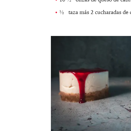
½ taza más 2 cucharadas de c