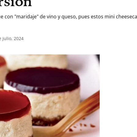
rsión
e con "maridaje" de vino y queso, pues estos mini cheesec
 julio, 2024