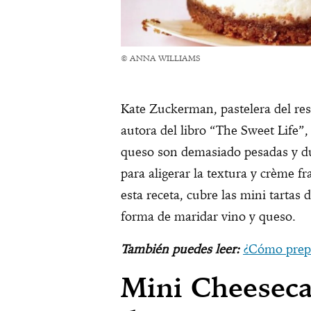
© ANNA WILLIAMS
Kate Zuckerman, pastelera del re
autora del libro “The Sweet Life”,
queso son demasiado pesadas y dul
para aligerar la textura y crème fr
esta receta, cubre las mini tartas
forma de maridar vino y queso.
También puedes leer:
¿Cómo prep
Mini Cheeseca