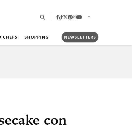
W CHEFS
SHOPPING
NEWSLETTERS
secake con