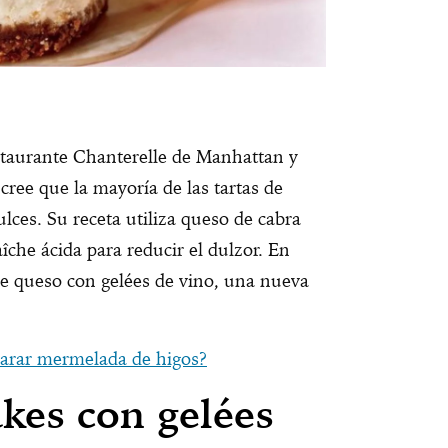
staurante Chanterelle de Manhattan y
 cree que la mayoría de las tartas de
ces. Su receta utiliza queso de cabra
aîche ácida para reducir el dulzor. En
 de queso con gelées de vino, una nueva
arar mermelada de higos?
kes con gelées