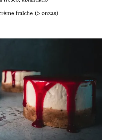
rème fraîche (5 onzas)