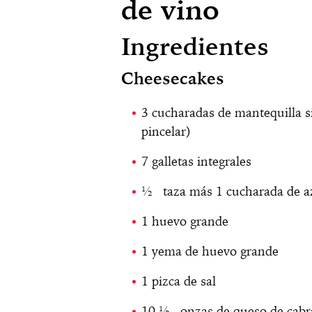
de vino
Ingredientes
Cheesecakes
3 cucharadas de mantequilla s
pincelar)
7 galletas integrales
½ taza más 1 cucharada de a
1 huevo grande
1 yema de huevo grande
1 pizca de sal
10 ½ onzas de queso de cabra