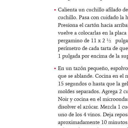
Calienta un cuchillo afilado de
cuchillo. Pasa con cuidado la 
Presiona el cartón hacia arriba
vuelve a colocarlas en la placa
pergamino de 11 x 2 ½ pulgad
perímetro de cada tarta de que
1 pulgada por encima de la sup
En un tazón pequeño, espolvore
que se ablande. Cocina en el 
15 segundos o hasta que la gel
moldes separados. Agrega 2 cuc
Noir y cocina en el microonda
disolver el azúcar. Mezcla 1 cu
uno de los 4 vinos. Deja repos
aproximadamente 10 minutos. V