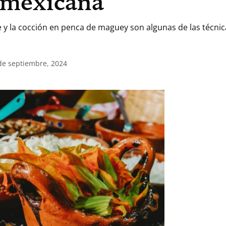
a mexicana
te y la cocción en penca de maguey son algunas de las técn
 de septiembre, 2024