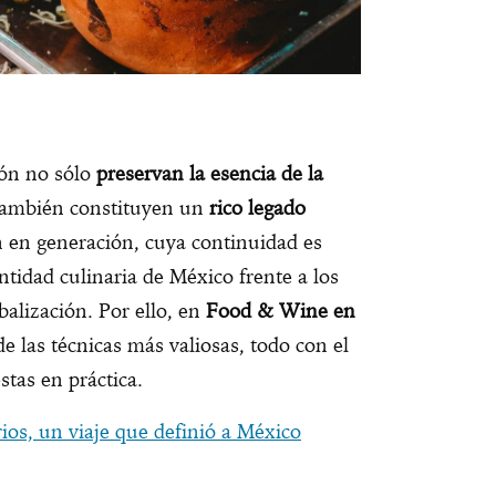
ión no sólo
preservan la esencia de la
 también constituyen un
rico legado
n en generación, cuya continuidad es
ntidad culinaria de México frente a los
balización. Por ello, en
Food & Wine en
e las técnicas más valiosas, todo con el
stas en práctica.
ios, un viaje que definió a México