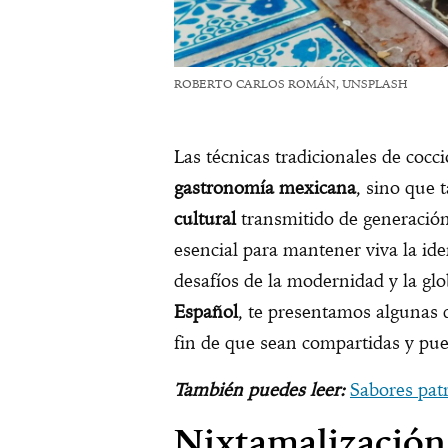
ROBERTO CARLOS ROMÁN, UNSPLASH
Las técnicas tradicionales de cocc
gastronomía mexicana
, sino que
cultural
transmitido de generació
esencial para mantener viva la ide
desafíos de la modernidad y la glo
Español
, te presentamos algunas d
fin de que sean compartidas y pue
También puedes leer:
Sabores patr
Nixtamalización