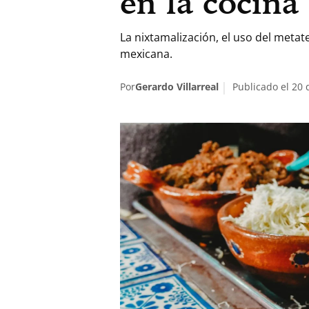
en la cocin
La nixtamalización, el uso del meta
mexicana.
Por
Gerardo Villarreal
Publicado el 20