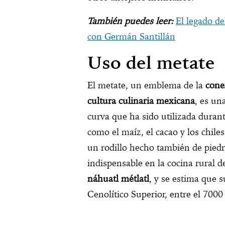
También puedes leer:
El legado d
con Germán Santillán
Uso del metate
El metate, un emblema de la
cone
cultura culinaria mexicana
, es un
curva que ha sido utilizada durant
como el maíz, el cacao y los chi
un rodillo hecho también de piedra
indispensable en la cocina rural 
náhuatl métlatl
, y se estima que s
Cenolítico Superior, entre el 7000