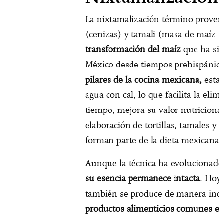
La nixtamalización término proven
(cenizas) y tamali (masa de maíz 
transformación del maíz
que ha s
México desde tiempos prehispáni
pilares de la cocina mexicana,
esta
agua con cal, lo que facilita la el
tiempo, mejora su valor nutriciona
elaboración de tortillas, tamales 
forman parte de la dieta mexicana
Aunque la técnica ha evolucionado
su esencia permanece intacta
. Ho
también se produce de manera ind
productos alimenticios comunes 