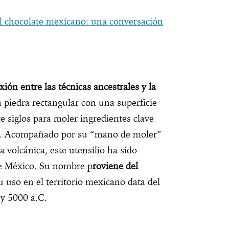
el chocolate mexicano: una conversación
xión entre las técnicas ancestrales y la
a piedra rectangular con una superficie
e siglos para moler ingredientes clave
les. Acompañado por su “mano de moler”
 volcánica, este utensilio ha sido
de México. Su nombre p
roviene del
u uso en el territorio mexicano data del
 y 5000 a.C.