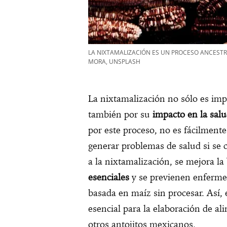
LA NIXTAMALIZACIÓN ES UN PROCESO ANCESTR
MORA, UNSPLASH
La nixtamalización no sólo es imp
también por su
impacto en la sal
por este proceso, no es fácilmente
generar problemas de salud si se
a la nixtamalización, se mejora la
esenciales
y se previenen enferme
basada en maíz sin procesar. Así
esencial para la elaboración de ali
otros antojitos mexicanos.