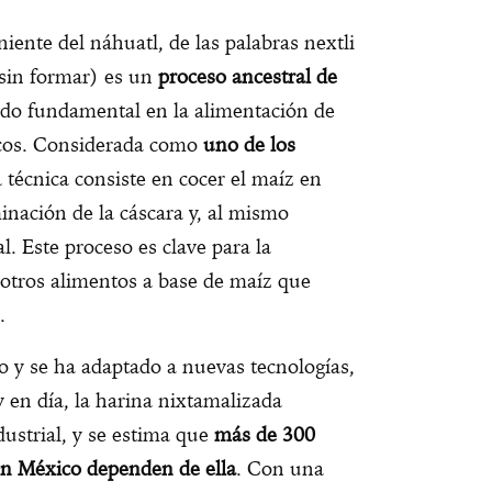
iente del náhuatl, de las palabras nextli
sin formar) es un
proceso ancestral de
ido fundamental en la alimentación de
cos. Considerada como
uno de los
 técnica consiste en cocer el maíz en
iminación de la cáscara y, al mismo
l. Este proceso es clave para la
y otros alimentos a base de maíz que
.
 y se ha adaptado a nuevas tecnologías,
y en día, la harina nixtamalizada
ustrial, y se estima que
más de 300
en México dependen de ella
. Con una