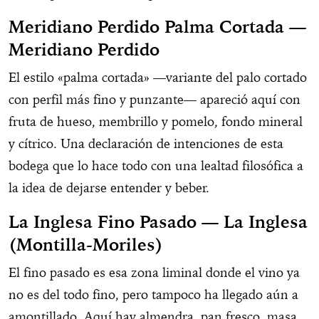
Meridiano Perdido Palma Cortada
—
Meridiano Perdido
El estilo «palma cortada» —variante del palo cortado
con perfil más fino y punzante— apareció aquí con
fruta de hueso, membrillo y pomelo, fondo mineral
y cítrico. Una declaración de intenciones de esta
bodega que lo hace todo con una lealtad filosófica a
la idea de dejarse entender y beber.
La Inglesa Fino Pasado
—
La Inglesa
(Montilla-Moriles)
El fino pasado es esa zona liminal donde el vino ya
no es del todo fino, pero tampoco ha llegado aún a
amontillado. Aquí hay almendra, pan fresco, masa,