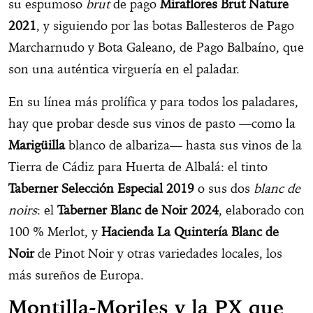
su espumoso
brut
de pago
Miraflores Brut Nature
2021
, y siguiendo por las botas Ballesteros de Pago
Marcharnudo y Bota Galeano, de Pago Balbaíno, que
son una auténtica virguería en el paladar.
En su línea más prolífica y para todos los paladares,
hay que probar desde sus vinos de pasto —como la
Marigüilla
blanco de albariza— hasta sus vinos de la
Tierra de Cádiz para Huerta de Albalá: el tinto
Taberner Selección Especial 2019
o sus dos
blanc de
noirs
: el
Taberner Blanc de Noir 2024
, elaborado con
100 % Merlot, y
Hacienda La Quintería Blanc de
Noir
de Pinot Noir y otras variedades locales, los
más sureños de Europa.
Montilla-Moriles y la PX que