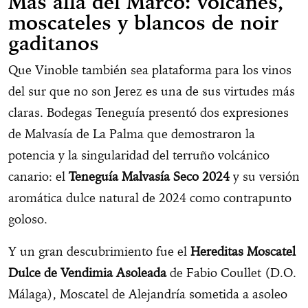
Más allá del Marco: volcanes,
moscateles y blancos de noir
gaditanos
Que Vinoble también sea plataforma para los vinos
del sur que no son Jerez es una de sus virtudes más
claras. Bodegas Teneguía presentó dos expresiones
de Malvasía de La Palma que demostraron la
potencia y la singularidad del terruño volcánico
canario: el
Teneguía Malvasía Seco 2024
y su versión
aromática dulce natural de 2024 como contrapunto
goloso.
Y un gran descubrimiento fue el
Hereditas Moscatel
Dulce de Vendimia Asoleada
de Fabio Coullet (D.O.
Málaga), Moscatel de Alejandría sometida a asoleo