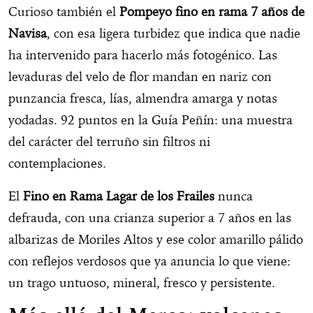
Curioso también el
Pompeyo fino en rama 7 años de
Navisa
, con esa ligera turbidez que indica que nadie
ha intervenido para hacerlo más fotogénico. Las
levaduras del velo de flor mandan en nariz con
punzancia fresca, lías, almendra amarga y notas
yodadas. 92 puntos en la Guía Peñín: una muestra
del carácter del terruño sin filtros ni
contemplaciones.
El
Fino en Rama Lagar de los Frailes
nunca
defrauda, con una crianza superior a 7 años en las
albarizas de Moriles Altos y ese color amarillo pálido
con reflejos verdosos que ya anuncia lo que viene:
un trago untuoso, mineral, fresco y persistente.