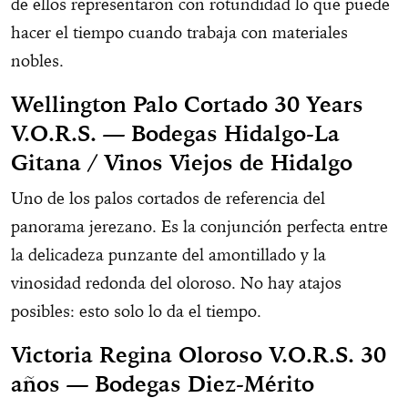
de ellos representaron con rotundidad lo que puede
hacer el tiempo cuando trabaja con materiales
nobles.
Wellington Palo Cortado 30 Years
V.O.R.S.
—
Bodegas Hidalgo-La
Gitana / Vinos Viejos de Hidalgo
Uno de los palos cortados de referencia del
panorama jerezano. Es la conjunción perfecta entre
la delicadeza punzante del amontillado y la
vinosidad redonda del oloroso. No hay atajos
posibles: esto solo lo da el tiempo.
Victoria Regina Oloroso V.O.R.S. 30
años
—
Bodegas Diez-Mérito