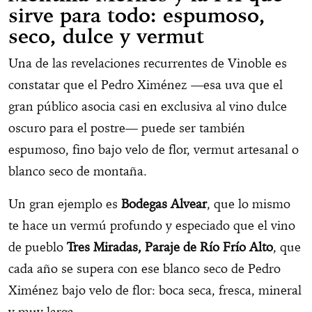
sirve para todo: espumoso,
seco, dulce y vermut
Una de las revelaciones recurrentes de Vinoble es
constatar que el Pedro Ximénez —esa uva que el
gran público asocia casi en exclusiva al vino dulce
oscuro para el postre— puede ser también
espumoso, fino bajo velo de flor, vermut artesanal o
blanco seco de montaña.
Un gran ejemplo es
Bodegas Alvear
, que lo mismo
te hace un vermú profundo y especiado que el vino
de pueblo
Tres Miradas, Paraje de Río Frío Alto
, que
cada año se supera con ese blanco seco de Pedro
Ximénez bajo velo de flor: boca seca, fresca, mineral
y muy larga.