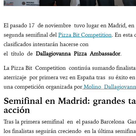
El pasado 17 de noviembre tuvo lugar en Madrid, en e
segunda semifinal del
Pizza Bit Competition
. En esta 
clasificados intentarán hacerse con
el título de
Dallagiovanna Pizza Ambassador
.
La Pizza Bit Competition continúa sumando finalist
aterrizaje por primera vez en España tras su éxito en I
una competición organizada por
Molino Dallagiovan
Semifinal en Madrid: grandes ta
acción
Tras la primera semifinal en el pasado Barcelona G
los finalistas seguirán creciendo en la última semifina