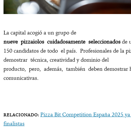
La capital acogió a un grupo de
nueve pizzaiolos cuidadosamente seleccionados
de u
150 candidatos de todo el país. Profesionales de la p
demostrar técnica, creatividad y dominio del
producto, pero, además, también deben demostrar h
comunicativas.
Pizza Bit Competition España 2025 ya 
finalistas