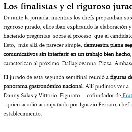
Los finalistas y el riguroso jura
Durante la jornada, mientras los chefs preparaban sus
riguroso jurado, ellos iban explicando la elaboración y 
haciendo preguntas sobre el proceso que el candidato
Esto, más allá de parecer simple,
demuestra plena seg
comunicativos sin interferir en un trabajo bien hecho
caracterizan al próximo Dallagiovanna Pizza Amba
El jurado de esta segunda semifinal reunió a
figuras d
panorama gastronómico nacional
. Allí pudimos ver a
Danny Salas y Vittorio Figurato – cofundador de
Frat
quien acudió acompañado por Ignazio Ferraro, chef
establecimiento.