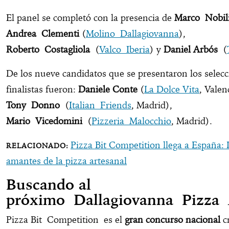
El panel se completó con la presencia de
Marco Nobil
Andrea Clementi
(
Molino Dallagiovanna
),
Roberto Costagliola
(
Valco Iberia
) y
Daniel Arbós
(
De los nueve candidatos que se presentaron los sele
finalistas fueron:
Daniele Conte
(
La Dolce Vita
, Valen
Tony Donno
(
Italian Friends
, Madrid),
Mario Vicedomini
(
Pizzeria Malocchio
, Madrid).
Pizza Bit Competition llega a España: L
amantes de la pizza artesanal
Buscando al
próximo Dallagiovanna Pizza
Pizza Bit Competition es el
gran concurso nacional
c