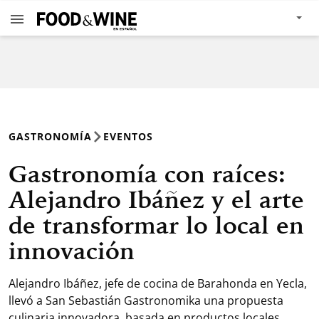
GASTRONOMÍA
EVENTOS
Gastronomía con raíces:
Alejandro Ibáñez y el arte
de transformar lo local en
innovación
Alejandro Ibáñez, jefe de cocina de Barahonda en Yecla,
llevó a San Sebastián Gastronomika una propuesta
culinaria innovadora, basada en productos locales,