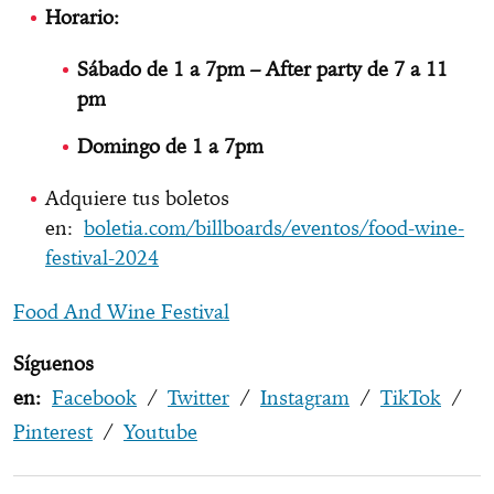
Horario:
Sábado de 1 a 7pm – After party de 7 a 11
pm
Domingo de 1 a 7pm
Adquiere tus boletos
en:
boletia.com/billboards/eventos/food-wine-
festival-2024
Food And Wine Festival
Síguenos
en:
Facebook
/
Twitter
/
Instagram
/
TikTok
/
Pinterest
/
Youtube