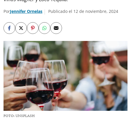
Por
Jennifer Ornelas
Publicado el 12 de noviembre, 2024
FOTO: UNSPLASH