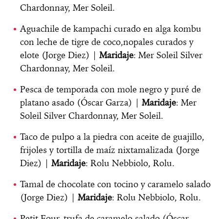
Chardonnay, Mer Soleil.
Aguachile de kampachi curado en alga kombu
con leche de tigre de coco,nopales curados y
elote (Jorge Diez) |
Maridaje
: Mer Soleil Silver
Chardonnay, Mer Soleil.
Pesca de temporada con mole negro y puré de
platano asado (Óscar Garza) |
Maridaje
: Mer
Soleil Silver Chardonnay, Mer Soleil.
Taco de pulpo a la piedra con aceite de guajillo,
frijoles y tortilla de maíz nixtamalizada (Jorge
Diez) |
Maridaje
: Rolu Nebbiolo, Rolu.
Tamal de chocolate con tocino y caramelo salado
(Jorge Diez) |
Maridaje
: Rolu Nebbiolo, Rolu.
Petit Four, trufa de caramelo salado (Óscar