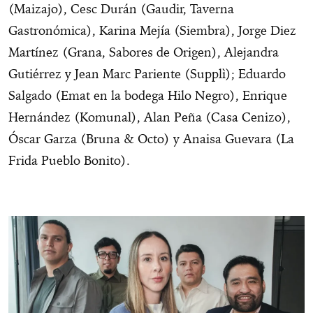
(Maizajo), Cesc Durán (Gaudir, Taverna
Gastronómica), Karina Mejía (Siembra), Jorge Diez
Martínez (Grana, Sabores de Origen), Alejandra
Gutiérrez y Jean Marc Pariente (Supplì); Eduardo
Salgado (Emat en la bodega Hilo Negro), Enrique
Hernández (Komunal), Alan Peña (Casa Cenizo),
Óscar Garza (Bruna & Octo) y Anaisa Guevara (La
Frida Pueblo Bonito).