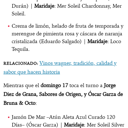
Durán) |
Maridaje
: Mer Soleil Chardonnay, Mer
Soleil.
Crema de limón, helado de fruta de temporada y
merengue de pimienta rosa y cáscara de naranja
cristalizada (Eduardo Salgado) |
Maridaje
: Loco
Tequila.
Vinos wagner, tradición, calidad y
sabor que hacen historia
Mientras que el
domingo 17
toca el turno a
Jorge
Diez de Grana, Sabores de Origen, y Óscar Garza de
Bruna & Octo
:
Jamón De Mar –Atún Aleta Azul Curado 120
Días– (Óscar Garza) |
Maridaje
: Mer Soleil Silver