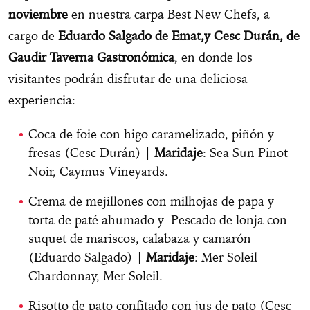
noviembre
en nuestra carpa Best New Chefs, a
cargo de
Eduardo Salgado de Emat,y Cesc Durán, de
Gaudir Taverna Gastronómica
, en donde los
visitantes podrán disfrutar de una deliciosa
experiencia:
Coca de foie con higo caramelizado, piñón y
fresas (Cesc Durán) |
Maridaje
: Sea Sun Pinot
Noir, Caymus Vineyards.
Crema de mejillones con milhojas de papa y
torta de paté ahumado y Pescado de lonja con
suquet de mariscos, calabaza y camarón
(Eduardo Salgado) |
Maridaje
: Mer Soleil
Chardonnay, Mer Soleil.
Risotto de pato confitado con jus de pato (Cesc