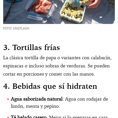
FOTO: UNSPLASH
3.
Tortillas frías
La clásica tortilla de papa o variantes con calabacín,
espinacas o incluso sobras de verduras. Se pueden
cortar en porciones y comer con las manos.
4. Bebidas que sí hidraten
Agua saborizada natural
: Agua con rodajas de
limón, menta y pepino.
Té helado casero
: Mejor si lo preparas en casa