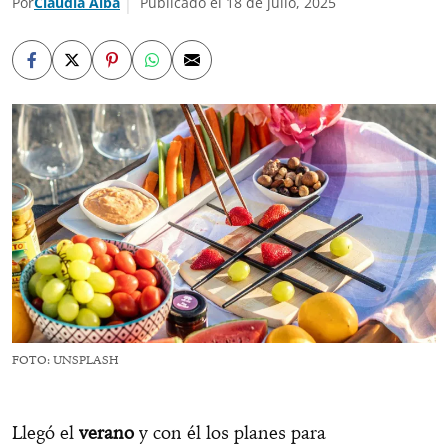
Por
Claudia Alba
Publicado el 18 de julio, 2025
FOTO: UNSPLASH
Llegó el
verano
y con él los planes para