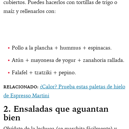
cubiertos. Puedes hacerlos con tortillas de trigo o
maíz y rellenarlos con:
Pollo a la plancha + hummus + espinacas.
Atún + mayonesa de yogur + zanahoria rallada.
Falafel + tzatziki + pepino.
¿Calor? Prueba estas paletas de hielo
de Espresso Martini
2.
Ensaladas que aguantan
bien
Olvídate de la lechuga (se marchita fácilmente) y