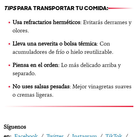
TIPS
PARA TRANSPORTAR TU COMIDA:
Usa refractarios herméticos
: Evitarás derrames y
olores.
Lleva una neverita o bolsa térmica
: Con
acumuladores de frío o hielo reutilizable.
Piensa en el orden
: Lo más delicado arriba y
separado.
No uses salsas pesadas
: Mejor vinagretas suaves
o cremas ligeras.
Síguenos
en:
Facebook
/
Twitter
/
Instagram
/
TikTok
/