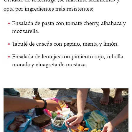
opta por ingredientes más resistentes:
Ensalada de pasta con tomate cherry, albahaca y
mozzarella.
Tabulé de cuscús con pepino, menta y limón.
Ensalada de lentejas con pimiento rojo, cebolla
morada y vinagreta de mostaza.