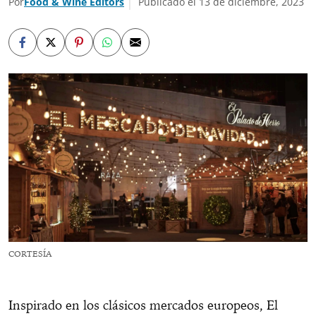
Por
Food & Wine Editors
Publicado el 13 de diciembre, 2023
CORTESÍA
Inspirado en los clásicos mercados europeos, El