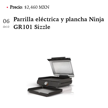
Precio
: $2,460 MXN
Parrilla eléctrica y plancha Ninja
06
GR101 Sizzle
10