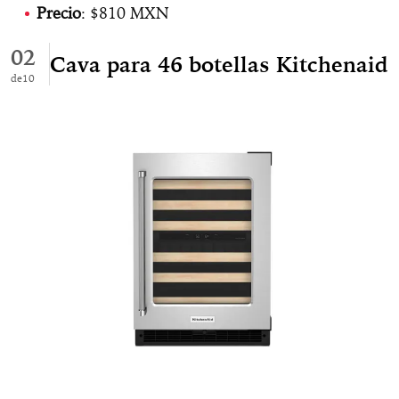
Precio
: $810 MXN
02
Cava para 46 botellas Kitchenaid
10