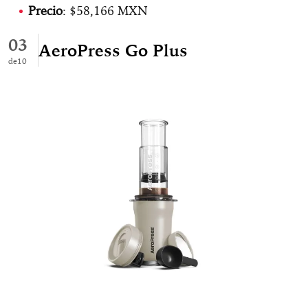
Precio
: $58,166 MXN
03
AeroPress Go Plus
10