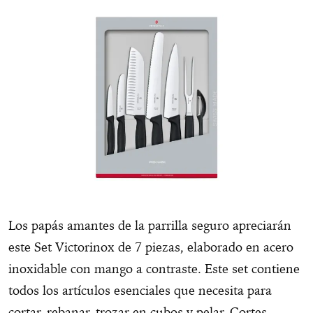
Los papás amantes de la parrilla seguro apreciarán
este Set Victorinox de 7 piezas, elaborado en acero
inoxidable con mango a contraste. Este set contiene
todos los artículos esenciales que necesita para
cortar, rebanar, trozar en cubos y pelar. Cortes