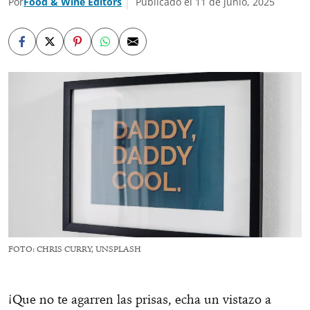
Por
Food & Wine Editors
Publicado el 11 de junio, 2025
FOTO: CHRIS CURRY, UNSPLASH
¡Que no te agarren las prisas, echa un vistazo a