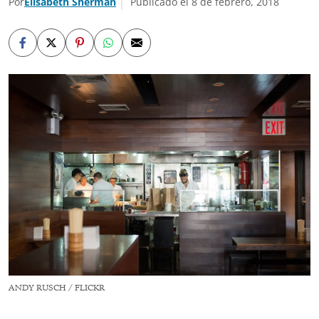
Por
Elisabeth Sherman
Publicado el 8 de febrero, 2018
ANDY RUSCH / FLICKR