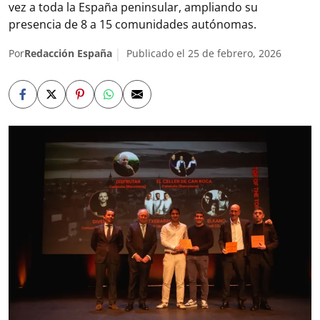
vez a toda la España peninsular, ampliando su
presencia de 8 a 15 comunidades autónomas.
Por
Redacción España
Publicado el 25 de febrero, 2026