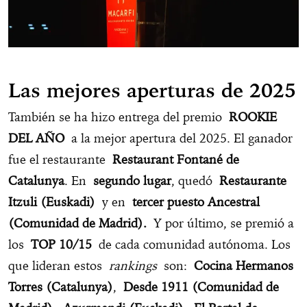
Las mejores aperturas de 2025
También se ha hizo entrega del premio
ROOKIE
DEL AÑO
a la mejor apertura del 2025. El ganador
fue el restaurante
Restaurant Fontané de
Catalunya
. En
segundo lugar
, quedó
Restaurante
Itzuli (Euskadi)
y en
tercer puesto Ancestral
(Comunidad de Madrid).
Y por último, se premió a
los
TOP 10/15
de cada comunidad autónoma. Los
que lideran estos
rankings
son:
Cocina Hermanos
Torres (Catalunya)
,
Desde 1911 (Comunidad de