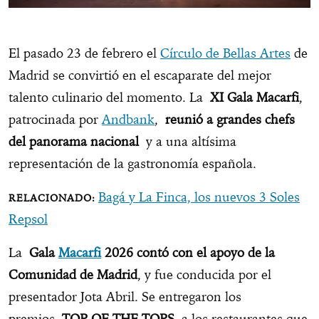
El pasado 23 de febrero el
Círculo de Bellas Artes
de
Madrid se convirtió en el escaparate del mejor
talento culinario del momento. La
XI Gala Macarfi
,
patrocinada por
Andbank
,
reunió a grandes chefs
del panorama nacional
y a una altísima
representación de la gastronomía española.
Bagá y La Finca, los nuevos 3 Soles
Repsol
La
Gala
Macarfi
2026 contó con el apoyo de la
Comunidad de Madrid
, y fue conducida por el
presentador Jota Abril. Se entregaron los
premios
TOP OF THE TOPS
a los restaurantes que