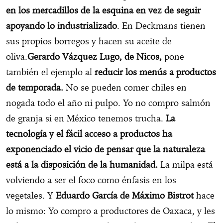
en los mercadillos de la esquina en vez de seguir
apoyando lo industrializado
. En Deckmans tienen
sus propios borregos y hacen su aceite de
oliva.
Gerardo Vázquez Lugo, de Nicos,
pone
también el ejemplo al
reducir los menús a productos
de temporada.
No se pueden comer chiles en
nogada todo el año ni pulpo. Yo no compro salmón
de granja si en México tenemos trucha.
La
tecnología y el fácil acceso a productos ha
exponenciado el vicio de pensar que la naturaleza
está a la disposición de la humanidad.
La milpa está
volviendo a ser el foco como énfasis en los
vegetales. Y
Eduardo García de Máximo Bistrot
hace
lo mismo: Yo compro a productores de Oaxaca, y les