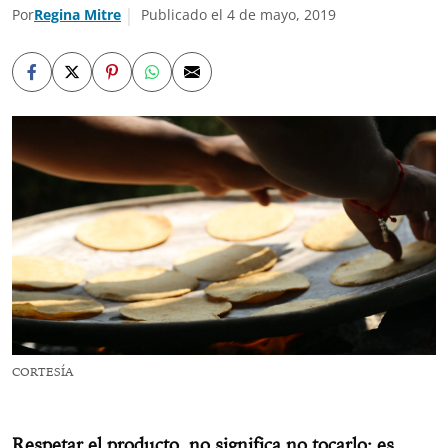
Por
Regina Mitre
Publicado el 4 de mayo, 2019
CORTESÍA
Respetar el producto, no significa no tocarlo: es