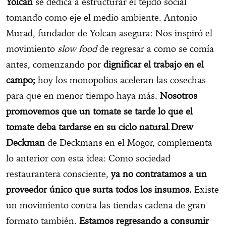
Yolcan
se dedica a estructurar el tejido social
tomando como eje el medio ambiente. Antonio
Murad, fundador de Yolcan asegura: Nos inspiró el
movimiento
slow food
de regresar a como se comía
antes, comenzando por
dignificar el trabajo en el
campo;
hoy los monopolios aceleran las cosechas
para que en menor tiempo haya más.
Nosotros
promovemos que un tomate se tarde lo que el
tomate deba tardarse en su ciclo natural
.
Drew
Deckman
de Deckmans en el Mogor, complementa
lo anterior con esta idea: Como sociedad
restaurantera consciente,
ya no contratamos a un
proveedor único que surta todos los insumos.
Existe
un movimiento contra las tiendas cadena de gran
formato también.
Estamos regresando a consumir