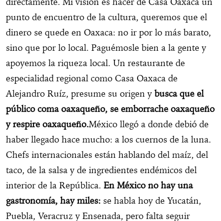
directamente. Mi visión es hacer de Casa Oaxaca un
punto de encuentro de la cultura, queremos que el
dinero se quede en Oaxaca: no ir por lo más barato,
sino que por lo local. Paguémosle bien a la gente y
apoyemos la riqueza local. Un restaurante de
especialidad regional como Casa Oaxaca de
Alejandro Ruíz, presume su origen y
busca que el
público coma oaxaqueño, se emborrache oaxaqueño
y respire oaxaqueño.
México llegó a donde debió de
haber llegado hace mucho: a los cuernos de la luna.
Chefs internacionales están hablando del maíz, del
taco, de la salsa y de ingredientes endémicos del
interior de la República.
En México no hay una
gastronomía, hay miles:
se habla hoy de Yucatán,
Puebla, Veracruz y Ensenada, pero falta seguir