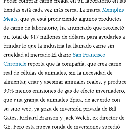
Poder comprar carne creada en un laboratorio en las
tiendas está cada vez más cerca. La marca
Memphis
Meats
, que ya está produciendo algunos productos
de carne de laboratorio, ha anunciado que recolectó
un total de $17 millones de dólares para ayudarles a
brindar lo que la industria ha llamado carne sin
crueldad al mercado.El diario
San Francisco
Chronicle
reporta que la compañía, que crea carne
real de células de animales, sin la necesidad de
alimentar, criar y asesinar animales reales, y produce
90% menos emisiones de gas de efecto invernadero,
que una granja de animales típica, de acuerdo con
su sitio web, ya goza de inversión privada de Bill
Gates, Richard Branson y Jack Welch, ex director de
GE. Pero esta nueva ronda de inversiones sucedió