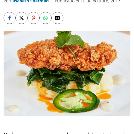
Por
Elisabeth Sherman
Publicado el 10 de octubre, 2017