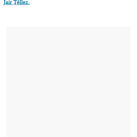
Jair Téllez.