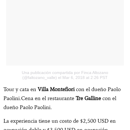
Una publicación compartida por Finca Altozano
(@faltozano_valle)
el Mar 6, 2018 at 2:26 PST
Tour y cata en
Villa Montefiori
con el dueño Paolo
Paolini.Cena en el restaurante
Tre Galline
con el
dueño Paolo Paolini.
La experiencia tiene un costo de $2,500 USD en
ocupación doble y $3,500 USD en ocupación