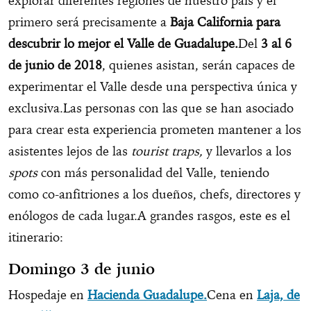
explorar diferentes regiones de nuestro país y el
primero será precisamente a
Baja California para
descubrir lo mejor el Valle de Guadalupe.
Del
3 al 6
de junio de 2018
, quienes asistan, serán capaces de
experimentar el Valle desde una perspectiva única y
exclusiva.Las personas con las que se han asociado
para crear esta experiencia prometen mantener a los
asistentes lejos de las
tourist traps,
y llevarlos a los
spots
con más personalidad del Valle, teniendo
como co-anfitriones a los dueños, chefs, directores y
enólogos de cada lugar.A grandes rasgos, este es el
itinerario:
Domingo 3 de junio
Hospedaje en
Hacienda Guadalupe.
Cena en
Laja, de