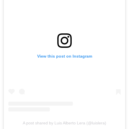
View this post on Instagram
A post shared by Luis Alberto Lera (@luislera)