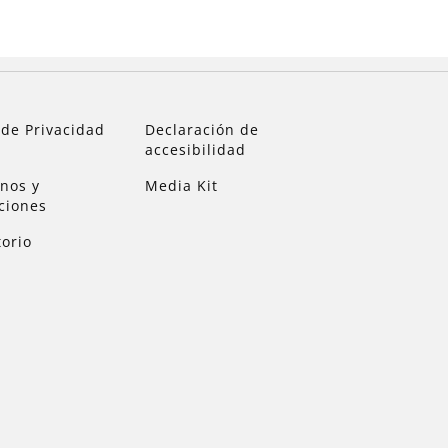
 de Privacidad
Declaración de
accesibilidad
nos y
Media Kit
ciones
torio