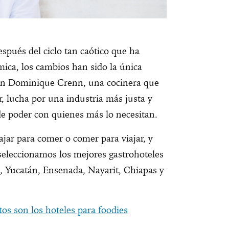
espués del ciclo tan caótico que ha
mica, los cambios han sido la única
con Dominique Crenn, una cocinera que
er, lucha por una industria más justa y
de poder con quienes más lo necesitan.
jar para comer o comer para viajar, y
 seleccionamos los mejores gastrohoteles
, Yucatán, Ensenada, Nayarit, Chiapas y
tos son los hoteles para foodies