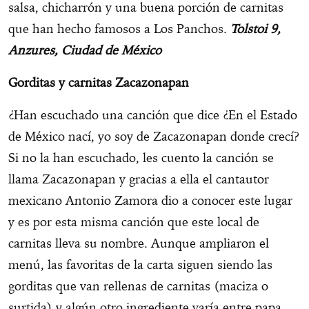
salsa, chicharrón y una buena porción de carnitas
que han hecho famosos a Los Panchos.
Tolstoi 9,
Anzures, Ciudad de México
Gorditas y carnitas Zacazonapan
¿Han escuchado una canción que dice ¿En el Estado
de México nací, yo soy de Zacazonapan donde crecí?
Si no la han escuchado, les cuento la canción se
llama Zacazonapan y gracias a ella el cantautor
mexicano Antonio Zamora dio a conocer este lugar
y es por esta misma canción que este local de
carnitas lleva su nombre. Aunque ampliaron el
menú, las favoritas de la carta siguen siendo las
gorditas que van rellenas de carnitas (maciza o
surtida) y algún otro ingrediente varía entre papa,