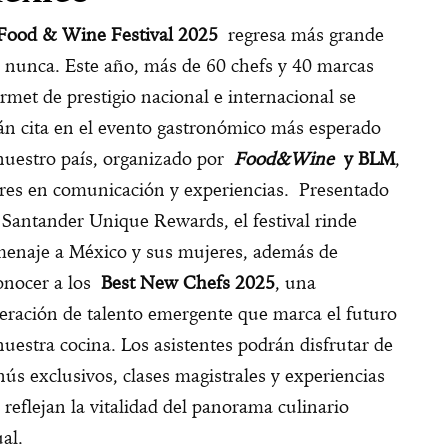
Food & Wine Festival 2025
regresa más grande
 nunca. Este año, más de 60 chefs y 40 marcas
rmet de prestigio nacional e internacional se
án cita en el evento gastronómico más esperado
nuestro país, organizado por
Food&Wine
y BLM
,
eres en comunicación y experiencias.
Presentado
Santander Unique Rewards, el festival rinde
enaje a México y sus mujeres, además de
onocer a los
Best New Chefs 2025
, una
eración de talento emergente que marca el futuro
nuestra cocina. Los asistentes podrán disfrutar de
ús exclusivos, clases magistrales y experiencias
 reflejan la vitalidad del panorama culinario
ual.