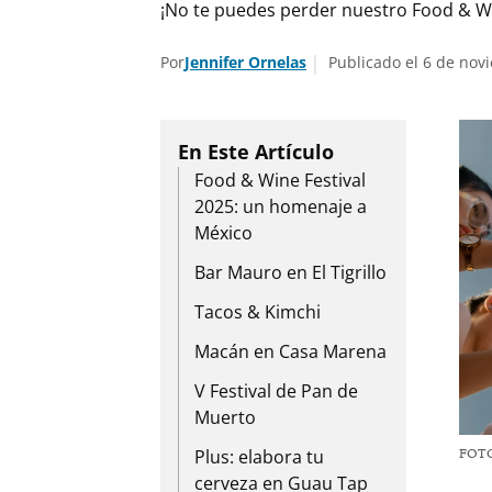
¡No te puedes perder nuestro Food & Wine
Por
Jennifer Ornelas
Publicado el 6 de nov
Food & Wine Festival
2025: un homenaje a
México
Bar Mauro en El Tigrillo
Tacos & Kimchi
Macán en Casa Marena
V Festival de Pan de
Muerto
Plus: elabora tu
FOT
cerveza en Guau Tap