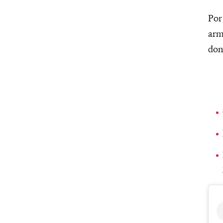
Por
arm
don