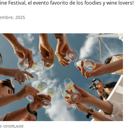
 Festival, el evento favorito de los foodies y wine lovers!
iembre, 2025
O: UNSPLASH