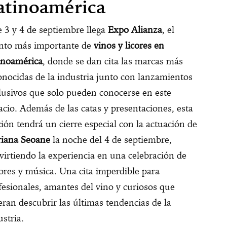
atinoamérica
e 3 y 4 de septiembre llega
Expo Alianza
, el
nto más importante de
vinos y licores en
inoamérica
, donde se dan cita las marcas más
onocidas de la industria junto con lanzamientos
lusivos que solo pueden conocerse en este
acio. Además de las catas y presentaciones, esta
ción tendrá un cierre especial con la actuación de
iana Seoane
la noche del 4 de septiembre,
virtiendo la experiencia en una celebración de
ores y música. Una cita imperdible para
fesionales, amantes del vino y curiosos que
eran descubrir las últimas tendencias de la
ustria.