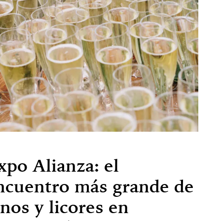
xpo Alianza: el
ncuentro más grande de
inos y licores en