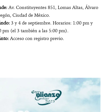
de:
Av. Constituyentes 851, Lomas Altas, Álvaro
egón, Ciudad de México.
ndo:
3 y 4 de septiembre. Horarios: 1:00 pm y
0 pm (el 3 también a las 5:00 pm).
nto:
Acceso con registro previo.