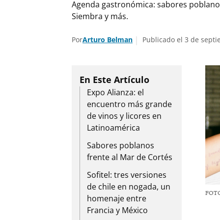
Agenda gastronómica: sabores poblanos 
Siembra y más.
Por
Arturo Belman
Publicado el 3 de sept
Expo Alianza: el
encuentro más grande
de vinos y licores en
Latinoamérica
Sabores poblanos
frente al Mar de Cortés
Sofitel: tres versiones
de chile en nogada, un
FOTO
homenaje entre
Francia y México