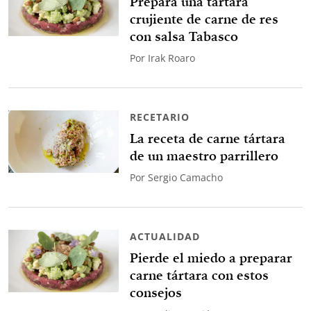
Prepara una tártara
crujiente de carne de res
con salsa Tabasco
Por
Irak Roaro
RECETARIO
La receta de carne tártara
de un maestro parrillero
Por
Sergio Camacho
ACTUALIDAD
Pierde el miedo a preparar
carne tártara con estos
consejos