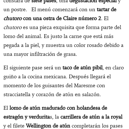
constará de
siete pases
, una
degustación especial
y
un postre. El menú comenzará con un
tartar de
chutoro
con una ostra de Claire número 2
. El
chutoro
es una pieza exquisita que forma parte del
lomo del animal. Es justo la carne que está más
pegada a la piel, y muestra un color rosado debido a
una mayor infiltración de grasa.
El siguiente pase será un
taco de atún pibil
, en claro
guiño a la cocina mexicana. Después llegará el
momento de los guisantes del Maresme con
stracciatella y corazón de atún en salazón.
El
lomo de atún madurado con holandesa de
estragón y verdurita
s, la
carrillera de atún a la royal
y el filete
Wellington de atún
completarán los pases