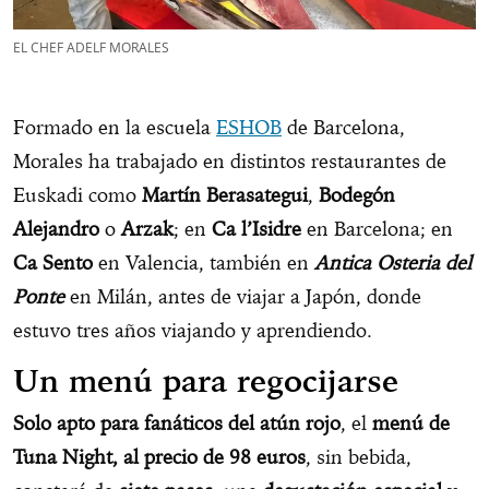
EL CHEF ADELF MORALES
Formado en la escuela
ESHOB
de Barcelona,
Morales ha trabajado en distintos restaurantes de
Euskadi como
Martín Berasategui
,
Bodegón
Alejandro
o
Arzak
; en
Ca l’Isidre
en Barcelona; en
Ca Sento
en Valencia, también en
Antica Osteria del
Ponte
en Milán, antes de viajar a Japón, donde
estuvo tres años viajando y aprendiendo.
Un menú para regocijarse
Solo apto para fanáticos del atún rojo
, el
menú de
Tuna Night, al precio de 98 euros
, sin bebida,