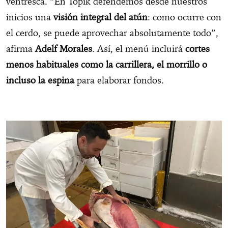
ventresca. “En Topik defendemos desde nuestros
inicios una
visión integral del atún
: como ocurre con
el cerdo, se puede aprovechar absolutamente todo”,
afirma
Adelf Morales
. Así, el menú incluirá
cortes
menos habituales como la carrillera, el morrillo o
incluso la espina
para elaborar fondos.