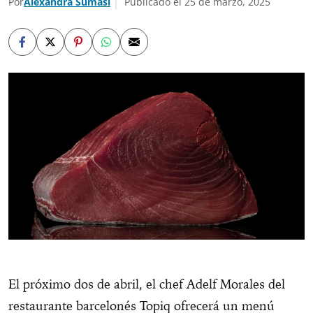
Por
Alexandra Sumasi
Publicado el 25 de marzo, 2025
El próximo dos de abril, el chef Adelf Morales del
restaurante barcelonés Topiq ofrecerá un menú